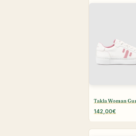
Takla Woman G
142,00€