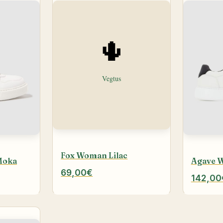
Fox Woman Lilac
Moka
Agave 
69,00€
142,00