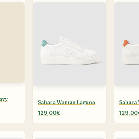
avy
Sahara Woman Laguna
Sahara
129,00€
129,00