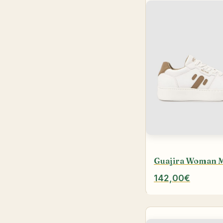
Guajira Woman 
142,00€