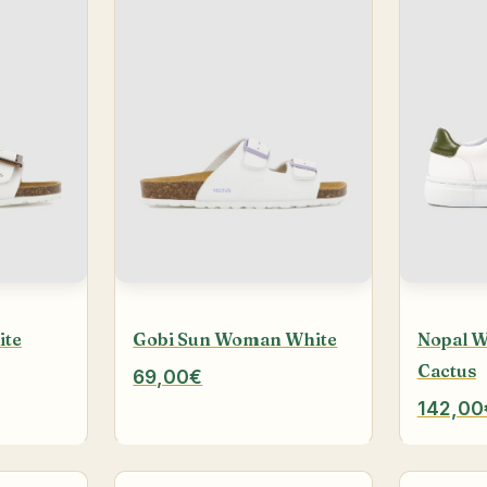
ite
Gobi Sun Woman White
Nopal 
Cactus
69,00€
142,00