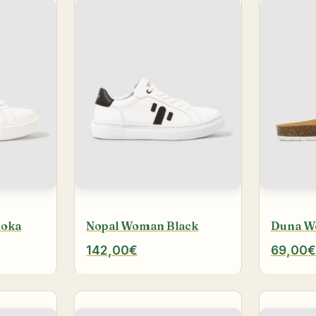
Moka
Nopal Woman Black
Duna W
142,00€
69,00€