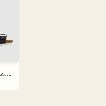
Black