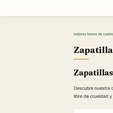
Vegtus
mejores bonos de casin
Zapatilla
Zapatilla
Descubre nuestra 
libre de crueldad y