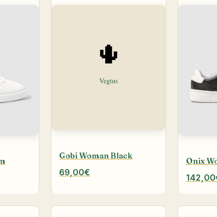
Gobi Woman Black
um
Onix W
69,00€
142,00