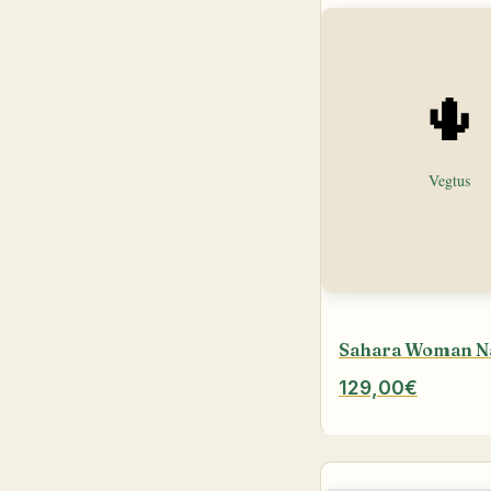
Sahara Woman N
129,00€