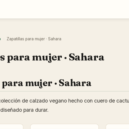
o
Zapatillas para mujer · Sahara
›
s para mujer · Sahara
s para mujer · Sahara
colección de calzado vegano hecho con cuero de cactu
 diseñado para durar.