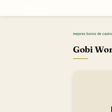
Vegtus
mejores bonos de casin
Gobi Wom