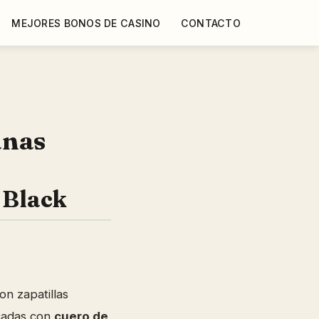
MEJORES BONOS DE CASINO
CONTACTO
anas
 Black
on zapatillas
cadas con
cuero de