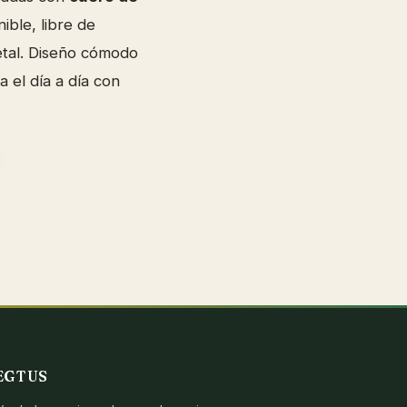
nible, libre de
etal. Diseño cómodo
 el día a día con
EGTUS