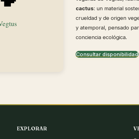
cactus
: un material soste
crueldad y de origen veg
y atemporal, pensado para
conciencia ecológica.
Consultar disponibilidad
EXPLORAR
V