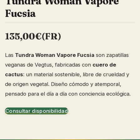
Tundra Woman Vapore
Fucsia
135,00€(FR)
Las
Tundra Woman Vapore Fucsia
son zapatillas
veganas de Vegtus, fabricadas con
cuero de
cactus
: un material sostenible, libre de crueldad y
de origen vegetal. Diseño cómodo y atemporal,
pensado para el día a día con conciencia ecológica.
Consultar disponibilidad