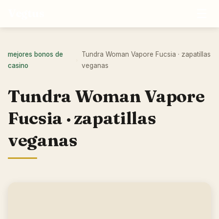
☰
Vegtus
mejores bonos de
Tundra Woman Vapore Fucsia · zapatillas
›
casino
veganas
Tundra Woman Vapore
Fucsia · zapatillas
veganas