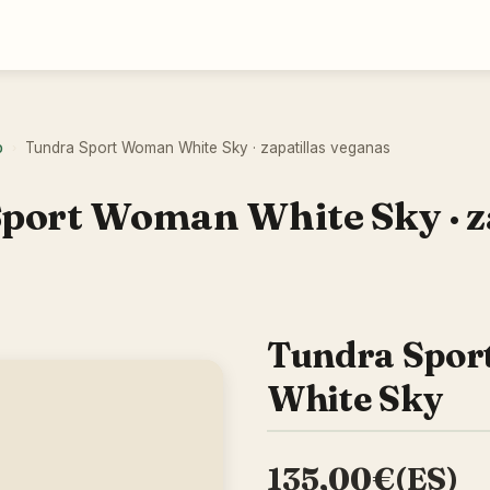
o
Tundra Sport Woman White Sky · zapatillas veganas
›
port Woman White Sky · z
Tundra Spo
White Sky
135,00€(ES)