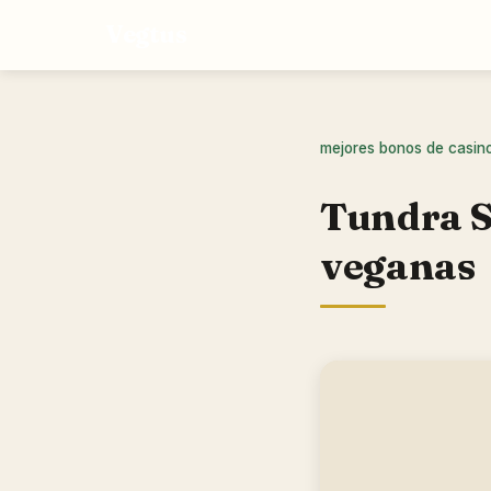
Vegtus
mejores bonos de casin
Tundra S
veganas