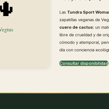
Las
Tundra Sport Woma
zapatillas veganas de Veg
cuero de cactus
: un mat
libre de crueldad y de ori
cómodo y atemporal, pens
día con conciencia ecológi
Consultar disponibilidad