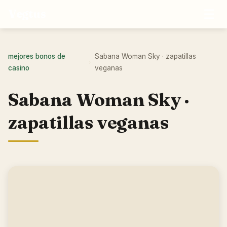
☰
Vegtus
mejores bonos de
Sabana Woman Sky · zapatillas
›
casino
veganas
Sabana Woman Sky ·
zapatillas veganas