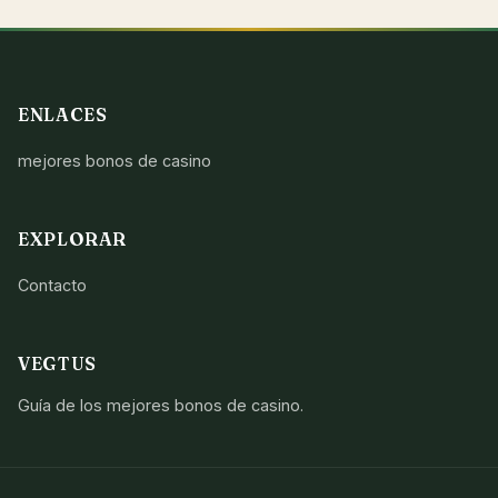
ENLACES
mejores bonos de casino
EXPLORAR
Contacto
VEGTUS
Guía de los mejores bonos de casino.