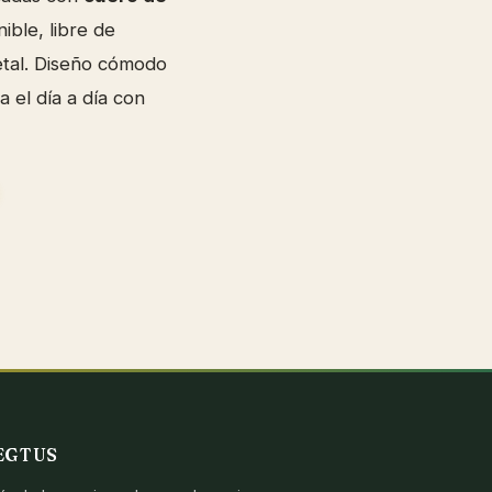
nible, libre de
etal. Diseño cómodo
 el día a día con
EGTUS