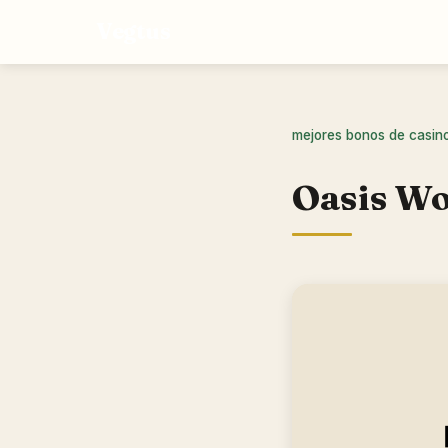
Vegtus
mejores bonos de casin
Oasis Wo