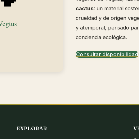
cactus
: un material soste
crueldad y de origen veg
y atemporal, pensado para
conciencia ecológica.
Consultar disponibilidad
EXPLORAR
V