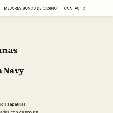
MEJORES BONOS DE CASINO
CONTACTO
anas
n Navy
on zapatillas
cadas con
cuero de