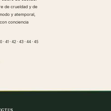
bre de crueldad y de
ómodo y atemporal,
 con conciencia
 · 41 · 42 · 43 · 44 · 45
EGTUS