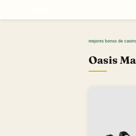
Vegtus
mejores bonos de casin
Oasis Ma