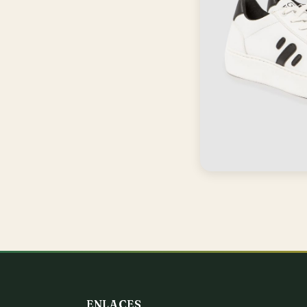
ENLACES