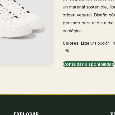
un material sostenible, li
origen vegetal. Diseño c
pensado para el día a día
ecológica.
Colores:
Elige una opción · 40
· 46
Consultar disponibilidad
EXPLORAR
V