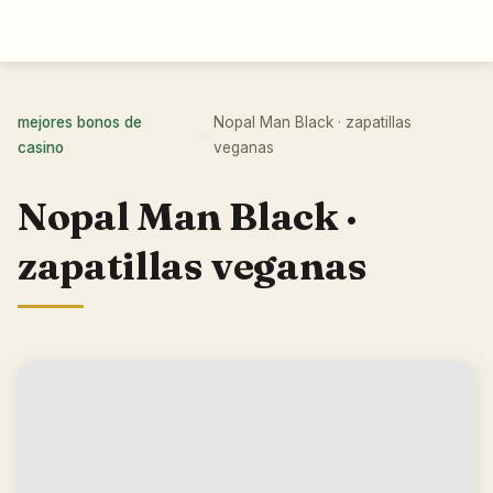
☰
Vegtus
mejores bonos de
Nopal Man Black · zapatillas
›
casino
veganas
Nopal Man Black ·
zapatillas veganas