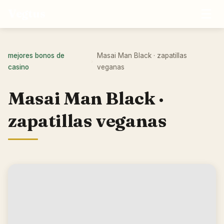
☰
Vegtus
mejores bonos de
Masai Man Black · zapatillas
›
casino
veganas
Masai Man Black ·
zapatillas veganas