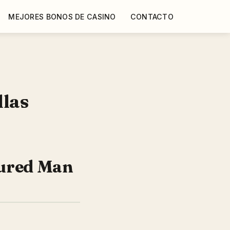
MEJORES BONOS DE CASINO
CONTACTO
llas
oured Man