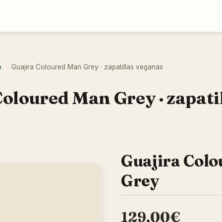
o
Guajira Coloured Man Grey · zapatillas veganas
›
Coloured Man Grey · zapati
Guajira Col
Grey
129,00€