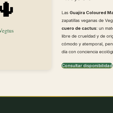
Las
Guajira Coloured M
zapatillas veganas de Veg
cuero de cactus
: un mat
libre de crueldad y de ori
cómodo y atemporal, pens
día con conciencia ecológi
Consultar disponibilidad