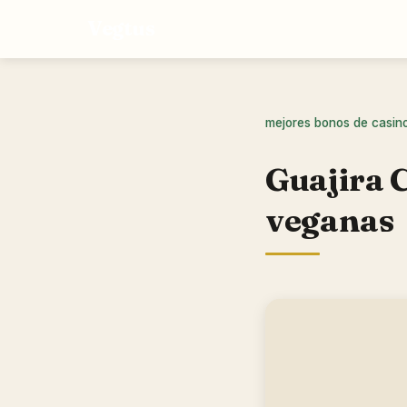
Vegtus
mejores bonos de casin
Guajira 
veganas