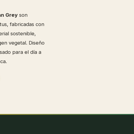
an Grey
son
tus, fabricadas con
erial sostenible,
gen vegetal. Diseño
ado para el día a
ca.