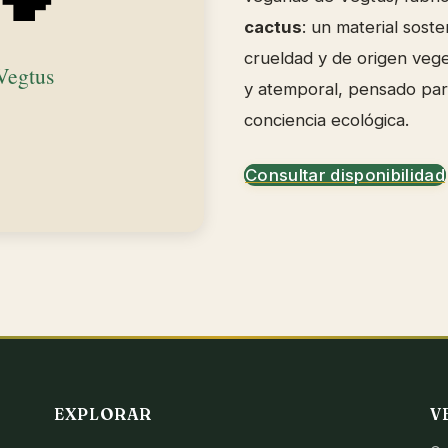
cactus
: un material soste
crueldad y de origen veg
y atemporal, pensado para
conciencia ecológica.
Consultar disponibilidad
EXPLORAR
V