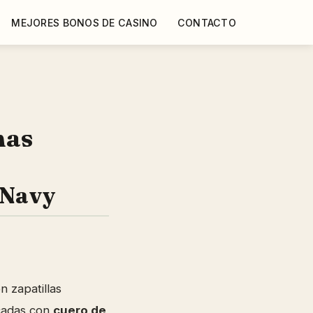
MEJORES BONOS DE CASINO
CONTACTO
nas
 Navy
n zapatillas
cadas con
cuero de