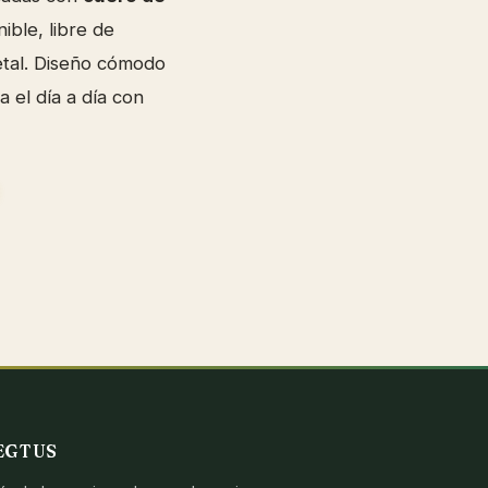
nible, libre de
etal. Diseño cómodo
 el día a día con
EGTUS