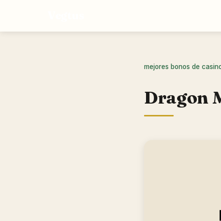
Vegtus
mejores bonos de casin
Dragon M