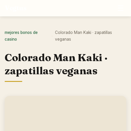
☰
Vegtus
mejores bonos de
Colorado Man Kaki · zapatillas
›
casino
veganas
Colorado Man Kaki ·
zapatillas veganas