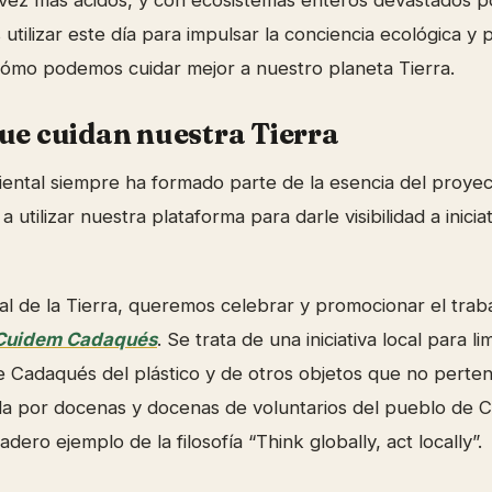
 vez más ácidos, y con ecosistemas enteros devastados p
tilizar este día para impulsar la conciencia ecológica y p
cómo podemos cuidar mejor a nuestro planeta Tierra.
que cuidan nuestra Tierra
ntal siempre ha formado parte de la esencia del proyect
tilizar nuestra plataforma para darle visibilidad a inicia
al de la Tierra, queremos celebrar y promocionar el tra
Cuidem Cadaqués
. Se trata de una iniciativa local para li
 Cadaqués del plástico y de otros objetos que no perten
ada por docenas y docenas de voluntarios del pueblo de 
dero ejemplo de la filosofía “Think globally, act locally”.