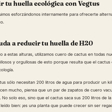
 tu huella ecológica con Vegtus
uimos esforzándonos internamente para ofrecerte alterna
co.
uda a reducir tu huella de H20
 a estas alturas, utilizamos cuero de cactus en todas nue
losos y orgullosas de esto porque resulta que el cactus
ología.
tus sólo necesitan 200 litros de agua para producir un kil
arecen mucho, piensa que un par de zapatos de cuero vac
a. No solo eso, sino que el cactus saca sus 200 litros de 
as leído bien: ¡es una planta que puede crecer sin ser rega