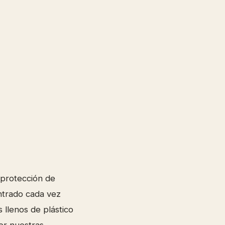
a protección de
entrado cada vez
 llenos de plástico