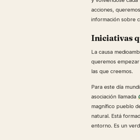
y volviéndose cada
acciones, queremos u
información sobre 
Iniciativas 
La causa medioambie
queremos empezar a u
las que creemos.
Para este día mundi
asociación llamada
magnífico pueblo de
natural. Está form
entorno. Es un verda