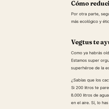
Cómo reducir
Por otra parte, seg
más ecológico y éti
Vegtus te ay
Como ya habrás oído
Estamos super orgul
superhéroe de la ec
¿Sabías que los cac
Si 200 litros te p
8.000 litros de agu
en el aire. Sí, lo h