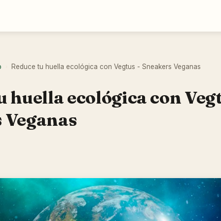
o
Reduce tu huella ecológica con Vegtus - Sneakers Veganas
›
 huella ecológica con Vegt
s Veganas