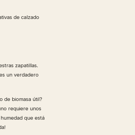
tivas de calzado
stras zapatillas.
 es un verdadero
o de biomasa útil?
uno requiere unos
la humedad que está
da!