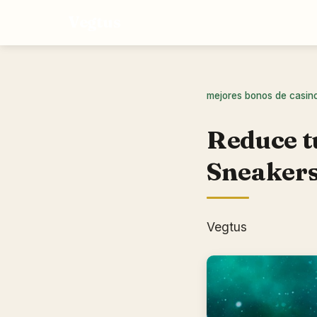
Vegtus
mejores bonos de casin
Reduce tu
Sneaker
Vegtus