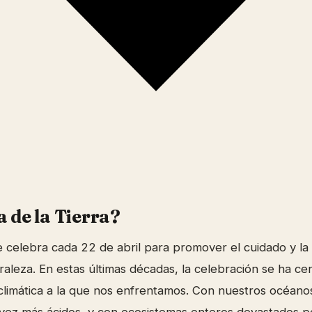
a de la Tierra?
 se celebra cada 22 de abril para promover el cuidado y l
aleza. En estas últimas décadas, la celebración se ha c
climática a la que nos enfrentamos. Con nuestros océanos