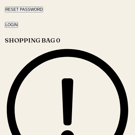
RESET PASSWORD
LOGIN
SHOPPING BAG
0