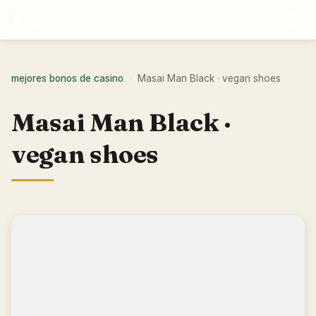
☰
Vegtus
mejores bonos de casino
Masai Man Black · vegan shoes
›
Masai Man Black ·
vegan shoes